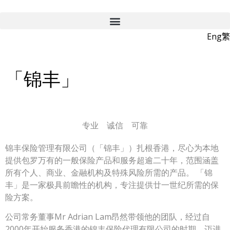
Eng
繁
「锦丰」
专业
诚信
可靠
锦丰保险管理有限公司
（「锦丰」）扎根香港，尽心为本地
提供包罗万有的一般保险产品和服务超逾二十年，范围涵盖
所有个人、商业、金融机构及特殊风险所需的产品。 「锦
丰」是一家极具前瞻性的机构，专注提供廿一世纪所需的保
险方案。
公司常务董事Mr Adrian Lam昂然带领他的团队，经过自
2000年开始服务香港的锦丰保险代理有限公司的时期，迈进