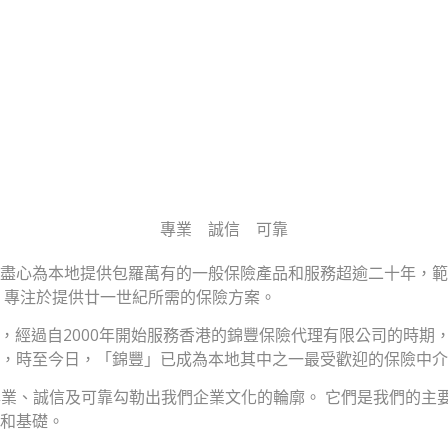
專業
誠信
可靠
盡心為本地提供包羅萬有的一般保險產品和服務超逾二十年，範
，專注於提供廿一世紀所需的保險方案。
他的團隊，經過自2000年開始服務香港的錦豐保險代理有限公司的時
，時至今日，「錦豐」已成為本地其中之一最受歡迎的保險中介
 專業、誠信及可靠勾勒出我們企業文化的輪廓。 它們是我們的
和基礎。