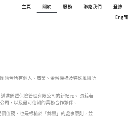
主頁
關於
服務
聯絡我們
登錄
Eng
简
圍涵蓋所有個人、商業、金融機構及特殊風險所
期，邁進錦豐保險管理有限公司的新紀元。 憑藉著
公司，以及最可信賴的業務合作夥伴。
主要價值觀，也是根植於「錦豐」的處事原則，並