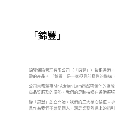
「錦豐」
錦豐保險管理有限公司（「錦豐」）紮根香港，
需的產品。 「錦豐」是一家極具前瞻性的機構
公司常務董事Mr Adrian Lam昂然帶領
高品質服務的優勢，我們的足跡持續在香港擴張
從「錦豐」創立開始，我們的三大核心價值 –
且作為我們不論是個人，還是業務營運上的指引