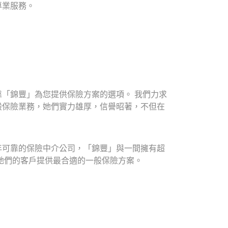
專業服務。
「錦豐」為您提供保險方案的選項。 我們力求
般保險業務，她們實力雄厚，信譽昭著，不但在
年可靠的保險中介公司，「錦豐」與一間擁有超
為她們的客戶提供最合適的一般保險方案。