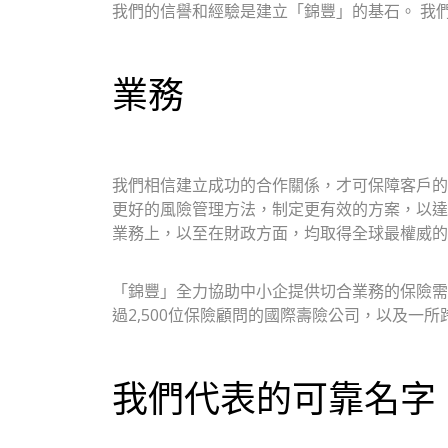
我們的信譽和經驗是建立「錦豐」的基石。 我
業務
我們相信建立成功的合作關係，才可保障客戶的
更好的風險管理方法，制定更有效的方案，以達
業務上，以至在財政方面，均取得全球最權威的信
「錦豐」全力協助中小企提供切合業務的保險需
過2,500位保險顧問的國際壽險公司，以及
我們代表的可靠名字